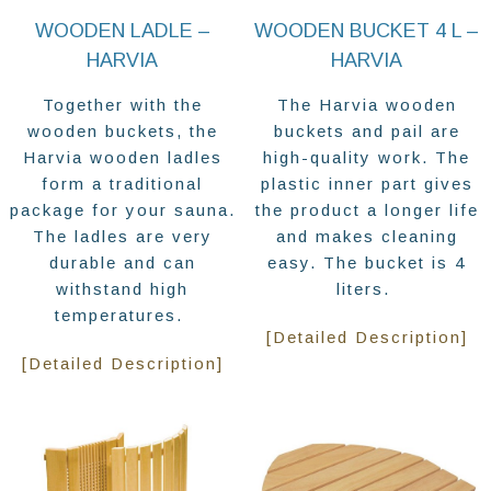
WOODEN LADLE –
WOODEN BUCKET 4 L –
HARVIA
HARVIA
Together with the
The Harvia wooden
wooden buckets, the
buckets and pail are
Harvia wooden ladles
high-quality work. The
form a traditional
plastic inner part gives
package for your sauna.
the product a longer life
The ladles are very
and makes cleaning
durable and can
easy. The bucket is 4
withstand high
liters.
temperatures.
[Detailed Description]
[Detailed Description]