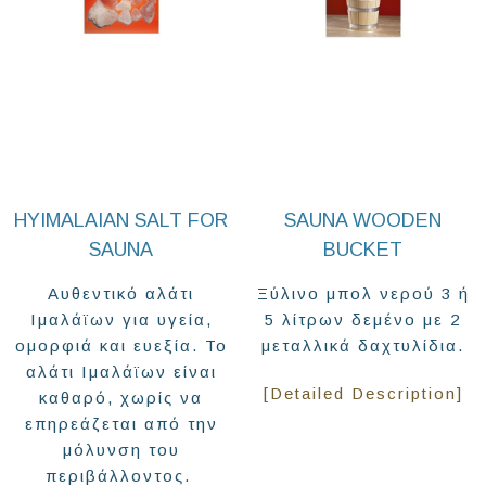
HYIMALAIAN SALT FOR
SAUNA WOODEN
SAUNA
BUCKET
Αυθεντικό αλάτι
Ξύλινο μπολ νερού 3 ή
Ιμαλάϊων για υγεία,
5 λίτρων δεμένο με 2
ομορφιά και ευεξία. Το
μεταλλικά δαχτυλίδια.
αλάτι Ιμαλάϊων είναι
[Detailed Description]
καθαρό, χωρίς να
επηρεάζεται από την
μόλυνση του
περιβάλλοντος.