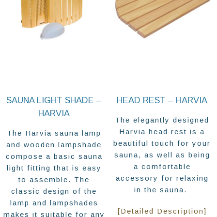
SAUNA LIGHT SHADE –
HEAD REST – HARVIA
HARVIA
The elegantly designed
Harvia head rest is a
The Harvia sauna lamp
beautiful touch for your
and wooden lampshade
sauna, as well as being
compose a basic sauna
a comfortable
light fitting that is easy
accessory for relaxing
to assemble. The
in the sauna.
classic design of the
lamp and lampshades
[Detailed Description]
makes it suitable for any