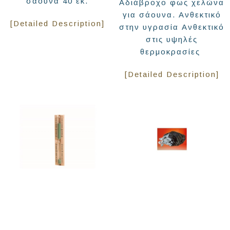
σάουνα 40 εκ.
Αδιάβροχο φως χελώνα
για σάουνα. Ανθεκτικό
[Detailed Description]
στην υγρασία Ανθεκτικό
στις υψηλές
θερμοκρασίες
[Detailed Description]