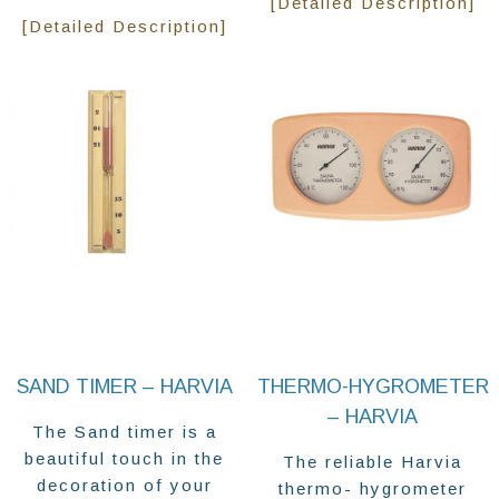
[Detailed Description]
[Detailed Description]
SAND TIMER – HARVIA
THERMO-HYGROMETER
– HARVIA
The Sand timer is a
beautiful touch in the
The reliable Harvia
decoration of your
thermo- hygrometer