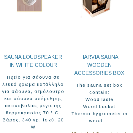
SAUNA LOUDSPEAKER
HARVIA SAUNA
IN WHITE COLOUR
WOODEN
ACCESSORIES BOX
Ηχείο για σάουνα σε
λευκό χρώμα κατάλληλο
The sauna set box
για σάουνα, ατμόλουτρο
contain:
και σάουνα υπέρυθρης
Wood ladle
ακτινοβολίας μέγιστης
Wood bucket
θερμοκρασίας 70 ° C.
Thermo-hygrometer in
Βάρος: 340 γρ. Ισχύ: 20
wood ...
W