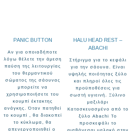
PANIC BUTTON
HALU HEAD REST –
ABACHI
Αν για οποιαδήποτε
λόγω θέλετε την άμεση
Στήριγμα για το κεφάλι
παύση της λειτουργίας
για την σάουνα. Είναι
του θερμαντικού
υψηλής ποιότητας ξύλο
σώματος της σάουνας
και πληροί όλες τις
μπορείτε να
προϋποθέσεις για
χρησιμοποιήσετε του
σωστή υγιεινή. Ξύλινο
κουμπί έκτακτης
μαξιλάρι
ανάγκης. Όταν πατηθεί
Κατασκευασμένο από το
το κουμπί , θα διακοπεί
ξύλο Abachi Το
το κύκλωμα, θα
προσκεφάλι το
απενεργοποιηθεί ο
αισθάνεσαι μαλακό στην